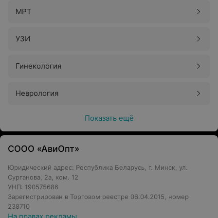
МРТ
УЗИ
Гинекология
Неврология
Показать ещё
СООО «АвиОпт»
Юридический адрес: Республика Беларусь, г. Минск, ул.
Сурганова, 2а, ком. 12
УНП: 190575686
Зарегистрирован в Торговом реестре 06.04.2015, номер
238710
На правах рекламы